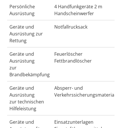
Persönliche
4 Handfunkgeräte 2 m
Ausrüstung
Handscheinwerfer
Geräte und
Notfallrucksack
Ausrüstung zur
Rettung
Geräte und
Feuerlöscher
Ausrüstung
Fettbrandlöscher
zur
Brandbekämpfung
Geräte und
Absperr- und
Ausrüstung
Verkehrssicherungsmaterial
zur technischen
Hilfeleistung
Geräte und
Einsatzunterlagen